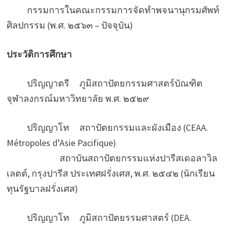
กรรมการในคณะกรรมการจัดทำพจนานุกรมศัพท์
ศิลปกรรม (พ.ศ. ๒๕๖๓ – ปัจจุบัน)
ประวัติการศึกษา
ปริญญาตรี ภูมิสถาปัตยกรรมศาสตร์บัณฑิต
จุฬาลงกรณ์มหาวิทยาลัย พ.ศ. ๒๕๒๙
ปริญญาโท สถาปัตยกรรมและผังเมือง (CEAA.
Métropoles d’Asie Pacifique)
สถาบันสถาปัตยกรรมแห่งปารีสเดอลาวิล
เลตต์, กรุงปารีส ประเทศฝรั่งเศส, พ.ศ. ๒๕๔๒ (นักเรียน
ทุนรัฐบาลฝรั่งเศส)
ปริญญาโท ภูมิสถาปัตยรรมศาสตร์ (DEA.