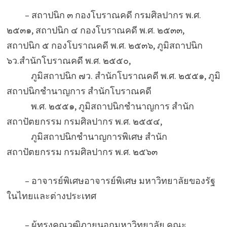
– สถาปนิก ๓ กองโบราณคดี กรมศิลปากร พ.ศ.
๒๕๓๑, สถาปนิก ๔ กองโบราณคดี พ.ศ. ๒๕๓๓,
สถาปนิก ๕ กองโบราณคดี พ.ศ. ๒๕๓๖, ภูมิสถาปนิก
๖ว.สำนักโบราณคดี พ.ศ. ๒๕๕๐,
ภูมิสถาปนิก ๗ว. สำนักโบราณคดี พ.ศ. ๒๕๕๑, ภูมิ
สถาปนิกชำนาญการ สำนักโบราณคดี
พ.ศ. ๒๕๕๑, ภูมิสถาปนิกชำนาญการ สำนัก
สถาปัตยกรรม กรมศิลปากร พ.ศ. ๒๕๕๔,
ภูมิสถาปนิกชำนาญการพิเศษ สำนัก
สถาปัตยกรรม กรมศิลปากร พ.ศ. ๒๕๖๓
– อาจารย์พิเศษอาจารย์พิเศษ มหาวิทยาลัยของรัฐ
ในไทยและต่างประเทศ
– ผู้ทรงคุณวุฒิภายนอกมหาวิทยาลัย คณะ