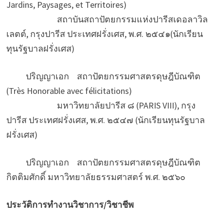
Jardins, Paysages, et Territoires)
สถาบันสถาปัตยกรรมแห่งปารีสเดอลาวิล
เลตต์, กรุงปารีส ประเทศฝรั่งเศส, พ.ศ. ๒๕๔๑(นักเรียน
ทุนรัฐบาลฝรั่งเศส)
ปริญญาเอก สถาปัตยกรรมศาสตรดุษฎีบัณฑิต
(Très Honorable avec félicitations)
มหาวิทยาลัยปารีส ๘ (PARIS VIII), กรุง
ปารีส ประเทศฝรั่งเศส, พ.ศ. ๒๕๔๗ (นักเรียนทุนรัฐบาล
ฝรั่งเศส)
ปริญญาเอก สถาปัตยกรรมศาสตรดุษฎีบัณฑิต
กิตติมศักดิ์ มหาวิทยาลัยธรรมศาสตร์ พ.ศ. ๒๕๖๐
ประวัติการทำงานวิชาการ
/
วิชาชีพ