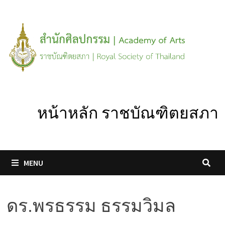
Skip
to
content
หน้าหลัก ราชบัณฑิตยสภา
MENU
ดร.พรธรรม ธรรมวิมล