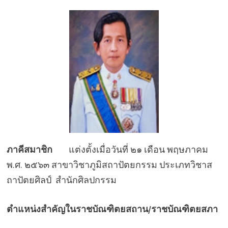
ภาคีสมาชิก
แต่งตั้งเมื่อวันที่ ๒๑ เดือน พฤษภาคม
พ.ศ. ๒๕๖๓ สาขาวิชาภูมิสถาปัตยกรรม ประเภทวิชาส
ถาปัตยศิลป์ สำนักศิลปกรรม
ตำแหน่งสำคัญในราชบัณฑิตยสถาน/ราชบัณฑิตยสภา