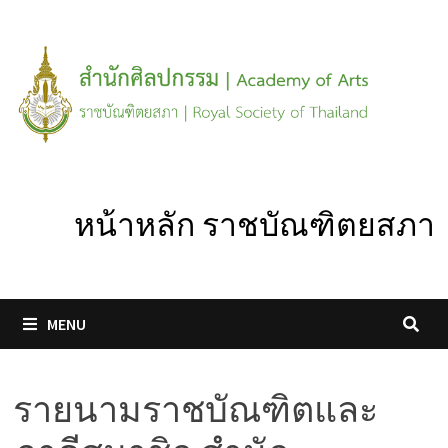
Skip
to
content
หน้าหลัก ราชบัณฑิตยสภา
MENU
รายนามราชบัณฑิตและ