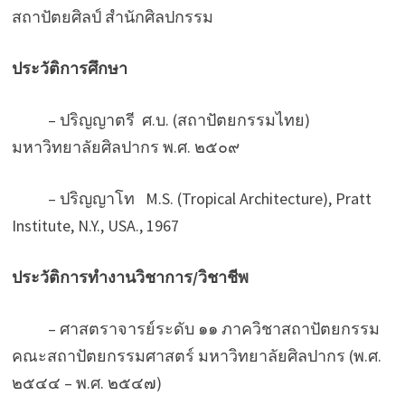
สถาปัตยศิลป์ สำนักศิลปกรรม
ประวัติการศึกษา
– ปริญญาตรี ศ.บ. (สถาปัตยกรรมไทย)
มหาวิทยาลัยศิลปากร พ.ศ. ๒๕๐๙
– ปริญญาโท M.S. (Tropical Architecture), Pratt
Institute, N.Y., USA., 1967
ประวัติการทำงานวิชาการ
/
วิชาชีพ
– ศาสตราจารย์ระดับ ๑๑ ภาควิชาสถาปัตยกรรม
คณะสถาปัตยกรรมศาสตร์ มหาวิทยาลัยศิลปากร (พ.ศ.
๒๕๔๔ – พ.ศ. ๒๕๔๗)