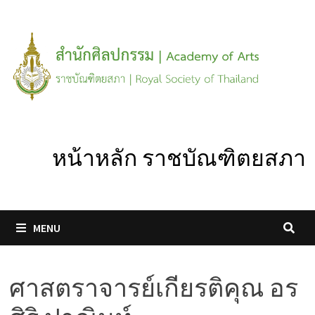
Skip
to
content
หน้าหลัก ราชบัณฑิตยสภา
MENU
ศาสตราจารย์เกียรติคุณ อร