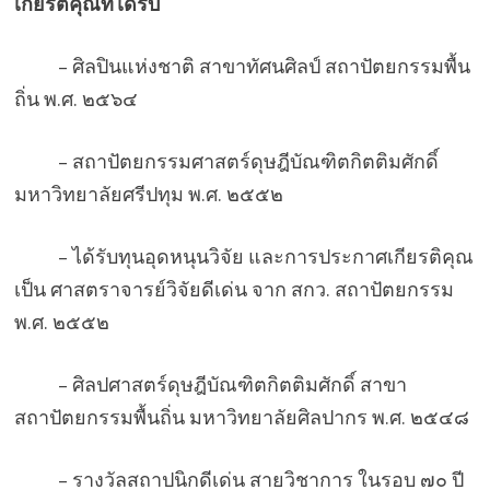
เกียรติคุณที่ได้รับ
– ศิลปินแห่งชาติ สาขาทัศนศิลป์ สถาปัตยกรรมพื้น
ถิ่น พ.ศ. ๒๕๖๔
– สถาปัตยกรรมศาสตร์ดุษฎีบัณฑิตกิตติมศักดิ์
มหาวิทยาลัยศรีปทุม พ.ศ. ๒๕๕๒
– ได้รับทุนอุดหนุนวิจัย และการประกาศเกียรติคุณ
เป็น ศาสตราจารย์วิจัยดีเด่น จาก สกว. สถาปัตยกรรม
พ.ศ. ๒๕๕๒
– ศิลปศาสตร์ดุษฎีบัณฑิตกิตติมศักดิ์ สาขา
สถาปัตยกรรมพื้นถิ่น มหาวิทยาลัยศิลปากร พ.ศ. ๒๕๔๘
– รางวัลสถาปนิกดีเด่น สายวิชาการ ในรอบ ๗๐ ปี