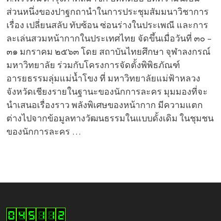
ส่วนหนึ่งของปาฐกถานำในการประชุมสัมมนาวิชาการ
เรื่อง เปลี่ยนสลับ ทับซ้อน ซ่อนร่างในประเพณี และการ
ละเล่นสวมหน้ากากในประเทศไทย จัดขึ้นเมื่อวันที่ ๓๐ –
๓๑ มกราคม ๒๕๖๓ โดย สถาบันไทยศึกษา จุฬาลงกรณ์
มหาวิทยาลัย ร่วมกับโครงการจัดตั้งพิพิธภัณฑ์
อารยธรรมลุ่มแม่น้ำโขง ที่ มหาวิทยาลัยแม่ฟ้าหลวง
จังหวัดเชียงรายในฐานะของนักการละคร มุมมองที่จะ
นำเสนอเรื่องราว พลังพิเศษของหน้ากาก มีความแตก
ต่างไปจากข้อมูลทางวัฒนธรรมในแบบดั้งเดิม ในชุมชน
ของนักการละคร …