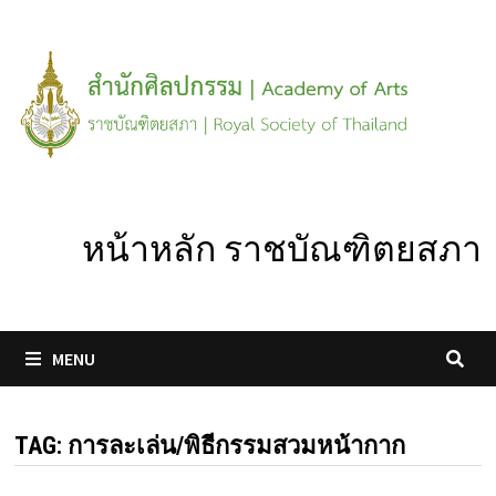
Skip
to
content
หน้าหลัก ราชบัณฑิตยสภา
MENU
TAG:
การละเล่น/พิธีกรรมสวมหน้ากาก