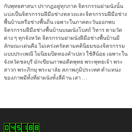
กับพุทธศาสนา ปรากฏอยู่ทุกภาค จิตรกรรมฝาผนังนั้น
แบ่งเป็นจิตรกรรมฝีมือช่างหลวงและจิตรกรรมฝีมือช่าง
พื้นบ้านหรือช่างพื้นถิ่น เฉพาะในภาคตะวันออกพบ
จิตรกรรมฝีมือช่างพื้นบ้านบนผนังโบสถ์ วิหาร ตามวัด
ต่าง ๆ ทุกจังหวัด จิตรกรรมฝาผนังฝีมือช่างพื้นบ้านมี
ลักษณะเด่นคือ ไม่เคร่งครัดตามคตินิยมของจิตรกรรม
แบบประเพณี ไม่นิยมปิดทองคำเปลว ใช้สีน้อย เฉพาะใน
จังหวัดชลบุรี มักเขียนภาพอดีตพุทธ พระพุทธเจ้า พระ
สาวก พระภิกษุ พระมาลัย สภาพภูมิประเทศ ตำแหน่ง
ของภาพมีทั้งที่ฝาผนังทั้งสี่ด้าน เสา …