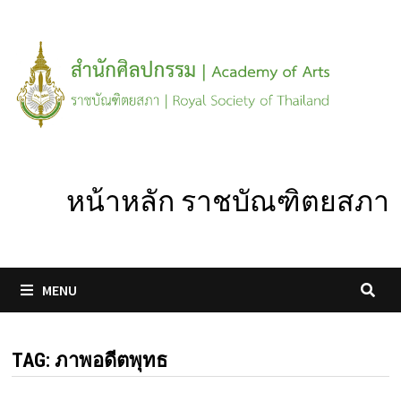
Skip
to
content
หน้าหลัก ราชบัณฑิตยสภา
MENU
TAG:
ภาพอดีตพุทธ