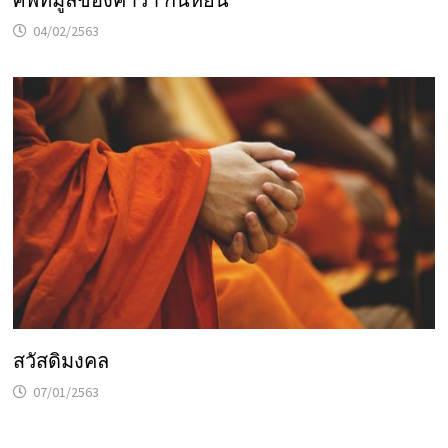
ศัพทมูลของคำว่า กั้นหยั่น
04/02/2563
สวัสดิมงคล
07/01/2563