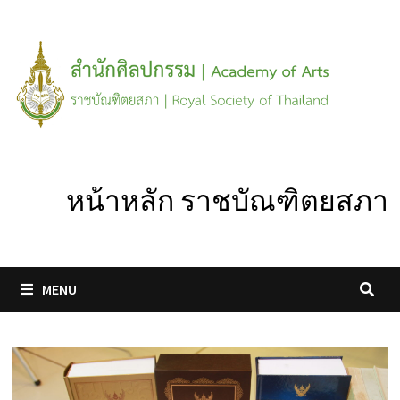
Skip
to
content
หน้าหลัก ราชบัณฑิตยสภา
MENU