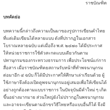
ราชบัณฑิต
บทคัดย่อ
บทความนี้กล่าวถึงความเป็นมาของรูปการเขียนคำไทย
ที่แต่เดิมเขียนได้หลายแบบ ดังที่ปรากฏในเอกสาร
โบราณหลายฉบับ แต่เมื่อถึง พ.ศ. ๒๔๗๐ ได้มีประกาศ
ให้หน่วยราชการใช้ตัวสะกดแบบเดียวกันตาม
ปทานุกรมของกระทรวงธรรมการ เพื่อประโยชน์แก่การ
สื่อสาร เมื่อราชบัณฑิตยสถานรับหน้าที่ทำพจนานุกรม
ต่อมาอีก ๔ ฉบับ ก็ได้มีประกาศให้ศึกษาเล่าเรียนด้วย ผู้
ใช้ภาษาจึงต้องเปิดดูพจนานุกรมอยู่เสมอเพื่อให้เขียนได้
อย่างถูกต้องตามแบบราชการ ในปัจจุบันมีคำใหม่ ๆ เกิด
ขึ้นอย่างมากมาย ส่วนใหญ่ยังไม่ปรากฏในพจนานุกรม
และอาจจะเขียนตามอักขรวิธีไทยหรือแบบอื่นก็ได้ จึงมี