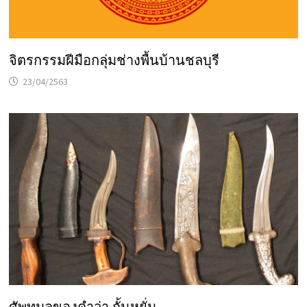
จิตรกรรมฝีมือกลุ่มช่างพื้นบ้านชลบุรี
23/04/2563